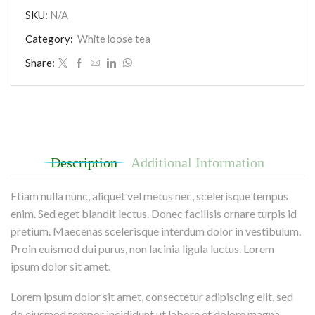
SKU:
N/A
Category:
White loose tea
Share:
Description
Additional Information
Etiam nulla nunc, aliquet vel metus nec, scelerisque tempus
enim. Sed eget blandit lectus. Donec facilisis ornare turpis id
pretium. Maecenas scelerisque interdum dolor in vestibulum.
Proin euismod dui purus, non lacinia ligula luctus. Lorem
ipsum dolor sit amet.
Lorem ipsum dolor sit amet, consectetur adipiscing elit, sed
do eiusmod tempor incididunt ut labore et dolore magna