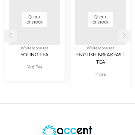
OUT
OUT
OF STOCK
OF STOCK
White loose tea
White loose tea
YOUNG TEA
ENGLISH BREAKFAST
TEA
Yogi Tea
Impra