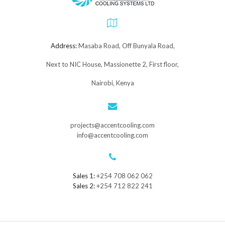
Address:
Masaba Road, Off Bunyala Road,
Next to NIC House, Massionette 2, First floor,
Nairobi, Kenya
projects@accentcooling.com
info@accentcooling.com
Sales 1:
+254 708 062 062
Sales 2:
+254 712 822 241