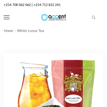
+254 708 062 062 | +254 712 822 241
Home
White Loose Tea